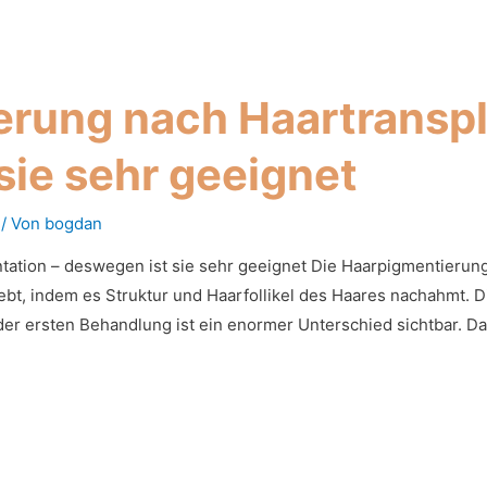
rung nach Haartranspl
sie sehr geeignet
/ Von
bogdan
ation – deswegen ist sie sehr geeignet Die Haarpigmentierung 
ebt, indem es Struktur und Haarfollikel des Haares nachahmt. D
der ersten Behandlung ist ein enormer Unterschied sichtbar. Da