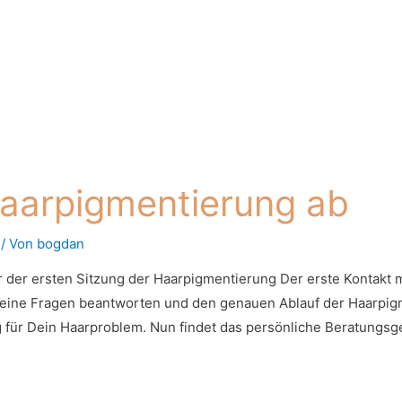
Haarpigmentierung ab
/ Von
bogdan
 der ersten Sitzung der Haarpigmentierung Der erste Kontakt m
r Deine Fragen beantworten und den genauen Ablauf der Haarpi
 für Dein Haarproblem. Nun findet das persönliche Beratungsg