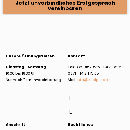
Jetzt unverbindliches Erstgespräch
vereinbaren
Unsere Öffnungszeiten
Kontakt
Dienstag – Samstag
Telefon: 0152-536 71 383 oder
10:00 bis 18:30 Uhr
0871 – 14 24 15 05
Nur nach Terminvereinbarung
Mail:
info@scalpline.de
Anschrift
Rechtliches