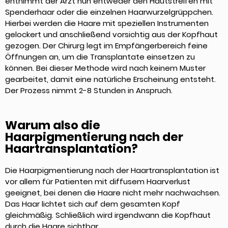
entnimmt der Arzt nun entweder den Hautstreifen mit
Spenderhaar oder die einzelnen Haarwurzelgrüppchen.
Hierbei werden die Haare mit speziellen Instrumenten
gelockert und anschließend vorsichtig aus der Kopfhaut
gezogen. Der Chirurg legt im Empfängerbereich feine
Öffnungen an, um die Transplantate einsetzen zu
können. Bei dieser Methode wird nach keinem Muster
gearbeitet, damit eine natürliche Erscheinung entsteht.
Der Prozess nimmt 2-8 Stunden in Anspruch.
Warum also die
Haarpigmentierung nach der
Haartransplantation?
Die Haarpigmentierung nach der Haartransplantation ist
vor allem für Patienten mit diffusem Haarverlust
geeignet, bei denen die Haare nicht mehr nachwachsen.
Das Haar lichtet sich auf dem gesamten Kopf
gleichmäßig. Schließlich wird irgendwann die Kopfhaut
durch die Haare sichtbar.