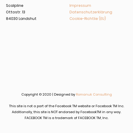
Scalpline
Impressum
Ottostr. 13
Datenschutzerklärung
84030 Landshut
Cookie-Richtlie (EU)
Copyright © 2020 | Designed by
Romanuk Consulting
This site is not a part of the Facebook TM website or Facebook TM Inc.
Additionally, this site is NOT endorsed by FacebookTM in any way.
FACEBOOK TM is a trademark of FACEBOOK TM, Inc.